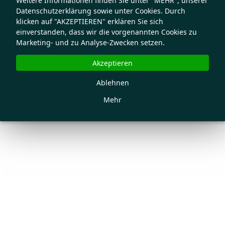
Weitere Informationen finden Sie unter "MEHR", unserer
Datenschutzerklärung sowie unter Cookies. Durch
klicken auf "AKZEPTIEREN" erklären Sie sich
einverstanden, dass wir die vorgenannten Cookies zu
Marketing- und zu Analyse-Zwecken setzen.
Akzeptieren
Ablehnen
Mehr