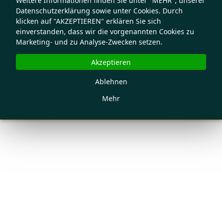
Weitere Informationen finden Sie unter "MEHR", unserer
Datenschutzerklärung sowie unter Cookies. Durch
klicken auf "AKZEPTIEREN" erklären Sie sich
einverstanden, dass wir die vorgenannten Cookies zu
Marketing- und zu Analyse-Zwecken setzen.
Akzeptieren
Ablehnen
Mehr