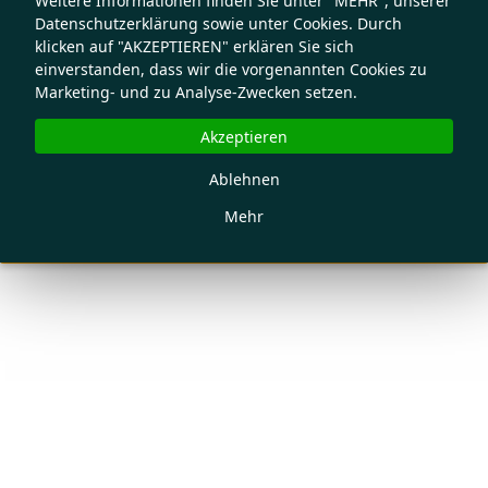
Weitere Informationen finden Sie unter "MEHR", unserer
Datenschutzerklärung sowie unter Cookies. Durch
klicken auf "AKZEPTIEREN" erklären Sie sich
einverstanden, dass wir die vorgenannten Cookies zu
Marketing- und zu Analyse-Zwecken setzen.
Akzeptieren
Ablehnen
Mehr