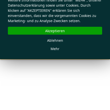
Weitere Informationen finden Sie unter "MEHR", unserer
Datenschutzerklärung sowie unter Cookies. Durch
klicken auf "AKZEPTIEREN" erklären Sie sich
einverstanden, dass wir die vorgenannten Cookies zu
Marketing- und zu Analyse-Zwecken setzen.
Akzeptieren
Ablehnen
Mehr