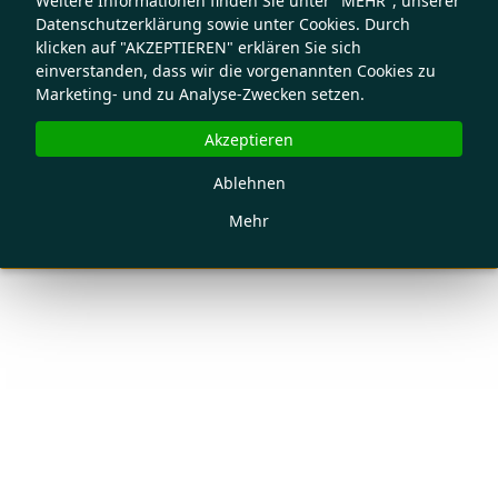
Weitere Informationen finden Sie unter "MEHR", unserer
Datenschutzerklärung sowie unter Cookies. Durch
klicken auf "AKZEPTIEREN" erklären Sie sich
einverstanden, dass wir die vorgenannten Cookies zu
Marketing- und zu Analyse-Zwecken setzen.
Akzeptieren
Ablehnen
Mehr