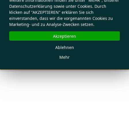
Weitere Informationen finden Sie unter "MEHR", unserer
Datenschutzerklärung sowie unter Cookies. Durch
klicken auf "AKZEPTIEREN" erklären Sie sich
einverstanden, dass wir die vorgenannten Cookies zu
Marketing- und zu Analyse-Zwecken setzen.
Akzeptieren
Ablehnen
Mehr