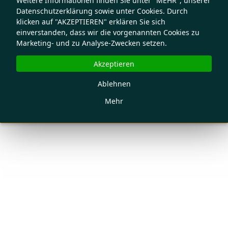
Weitere Informationen finden Sie unter "MEHR", unserer
Datenschutzerklärung sowie unter Cookies. Durch
klicken auf "AKZEPTIEREN" erklären Sie sich
einverstanden, dass wir die vorgenannten Cookies zu
Marketing- und zu Analyse-Zwecken setzen.
Akzeptieren
Ablehnen
Mehr