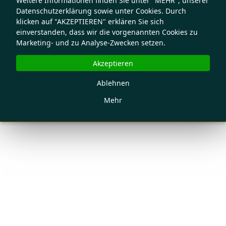
Weitere Informationen finden Sie unter "MEHR", unserer
Datenschutzerklärung sowie unter Cookies. Durch
klicken auf "AKZEPTIEREN" erklären Sie sich
einverstanden, dass wir die vorgenannten Cookies zu
Marketing- und zu Analyse-Zwecken setzen.
Akzeptieren
Ablehnen
Mehr