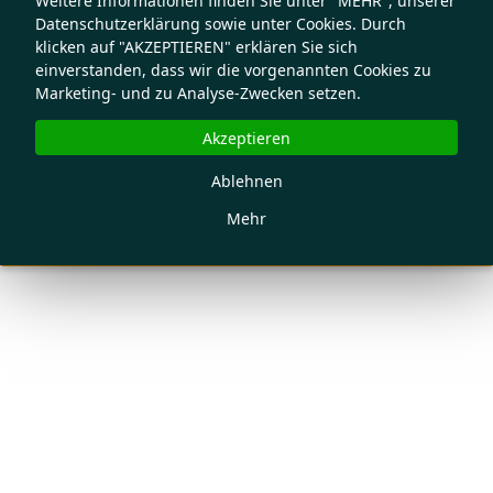
Weitere Informationen finden Sie unter "MEHR", unserer
Datenschutzerklärung sowie unter Cookies. Durch
klicken auf "AKZEPTIEREN" erklären Sie sich
einverstanden, dass wir die vorgenannten Cookies zu
Marketing- und zu Analyse-Zwecken setzen.
Akzeptieren
Ablehnen
Mehr