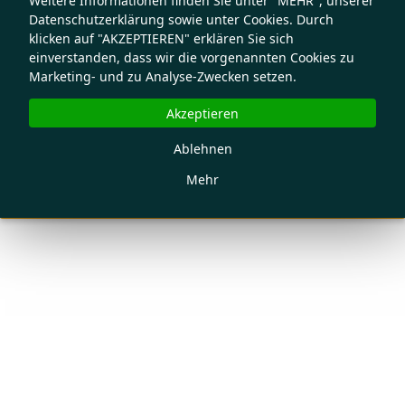
Weitere Informationen finden Sie unter "MEHR", unserer
Datenschutzerklärung sowie unter Cookies. Durch
klicken auf "AKZEPTIEREN" erklären Sie sich
einverstanden, dass wir die vorgenannten Cookies zu
Marketing- und zu Analyse-Zwecken setzen.
Akzeptieren
Ablehnen
Mehr