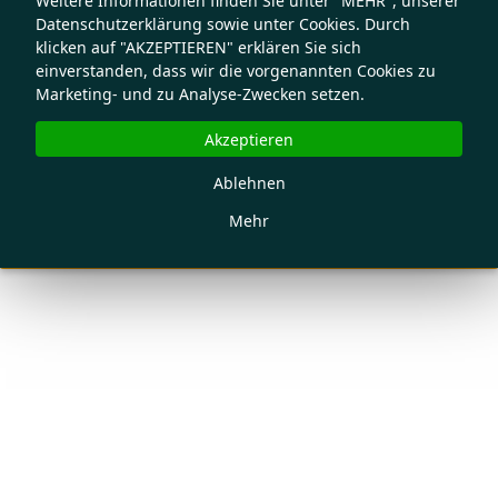
Weitere Informationen finden Sie unter "MEHR", unserer
Datenschutzerklärung sowie unter Cookies. Durch
klicken auf "AKZEPTIEREN" erklären Sie sich
einverstanden, dass wir die vorgenannten Cookies zu
Marketing- und zu Analyse-Zwecken setzen.
Akzeptieren
Ablehnen
Mehr