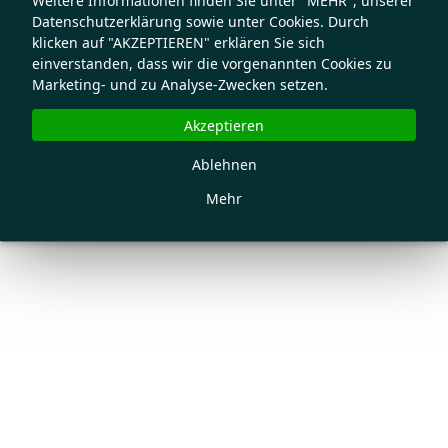
Weitere Informationen finden Sie unter "MEHR", unserer
Datenschutzerklärung sowie unter Cookies. Durch
klicken auf "AKZEPTIEREN" erklären Sie sich
einverstanden, dass wir die vorgenannten Cookies zu
Marketing- und zu Analyse-Zwecken setzen.
Akzeptieren
Ablehnen
Mehr