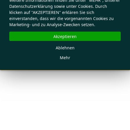
Weitere Informationen finden Sie unter "MEHR", unserer
Datenschutzerklärung sowie unter Cookies. Durch
klicken auf "AKZEPTIEREN" erklären Sie sich
einverstanden, dass wir die vorgenannten Cookies zu
Marketing- und zu Analyse-Zwecken setzen.
Akzeptieren
Ablehnen
Mehr