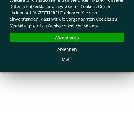
Weitere Informationen finden Sie unter "MEHR", unserer
Datenschutzerklärung sowie unter Cookies. Durch
klicken auf "AKZEPTIEREN" erklären Sie sich
einverstanden, dass wir die vorgenannten Cookies zu
Marketing- und zu Analyse-Zwecken setzen.
Akzeptieren
Ablehnen
Mehr