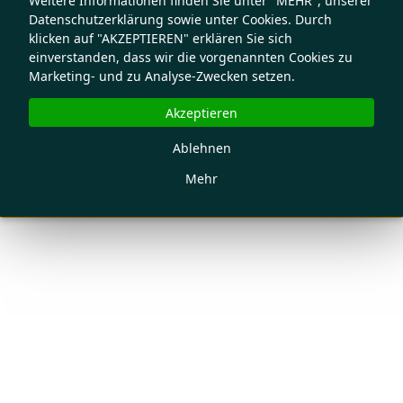
Weitere Informationen finden Sie unter "MEHR", unserer
Datenschutzerklärung sowie unter Cookies. Durch
klicken auf "AKZEPTIEREN" erklären Sie sich
einverstanden, dass wir die vorgenannten Cookies zu
Marketing- und zu Analyse-Zwecken setzen.
Akzeptieren
Ablehnen
Mehr