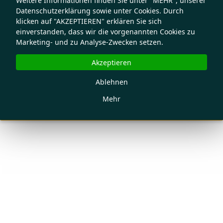
Weitere Informationen finden Sie unter "MEHR", unserer
Datenschutzerklärung sowie unter Cookies. Durch
klicken auf "AKZEPTIEREN" erklären Sie sich
einverstanden, dass wir die vorgenannten Cookies zu
Marketing- und zu Analyse-Zwecken setzen.
Akzeptieren
Ablehnen
Mehr