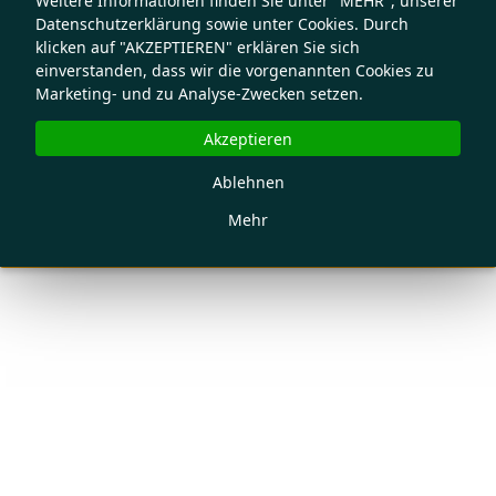
Weitere Informationen finden Sie unter "MEHR", unserer
Datenschutzerklärung sowie unter Cookies. Durch
klicken auf "AKZEPTIEREN" erklären Sie sich
einverstanden, dass wir die vorgenannten Cookies zu
Marketing- und zu Analyse-Zwecken setzen.
Akzeptieren
Ablehnen
Mehr