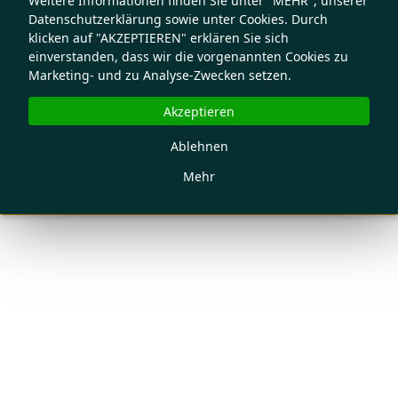
Weitere Informationen finden Sie unter "MEHR", unserer
Datenschutzerklärung sowie unter Cookies. Durch
klicken auf "AKZEPTIEREN" erklären Sie sich
einverstanden, dass wir die vorgenannten Cookies zu
Marketing- und zu Analyse-Zwecken setzen.
Akzeptieren
Ablehnen
Mehr