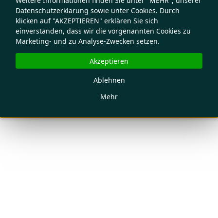
Weitere Informationen finden Sie unter "MEHR", unserer
Datenschutzerklärung sowie unter Cookies. Durch
klicken auf "AKZEPTIEREN" erklären Sie sich
einverstanden, dass wir die vorgenannten Cookies zu
Marketing- und zu Analyse-Zwecken setzen.
Akzeptieren
Ablehnen
Mehr