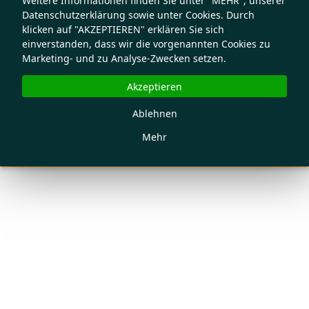
Weitere Informationen finden Sie unter "MEHR", unserer
Datenschutzerklärung sowie unter Cookies. Durch
klicken auf "AKZEPTIEREN" erklären Sie sich
einverstanden, dass wir die vorgenannten Cookies zu
Marketing- und zu Analyse-Zwecken setzen.
Akzeptieren
Ablehnen
Mehr