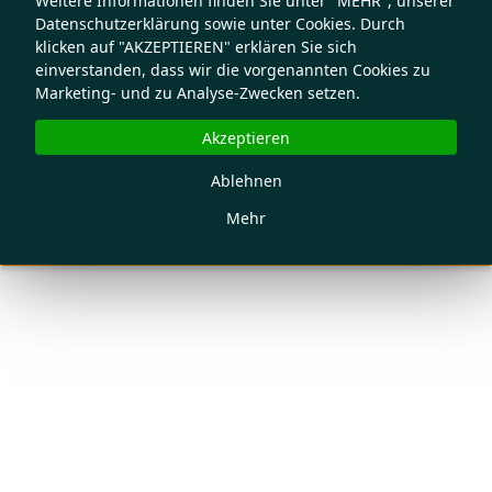
Weitere Informationen finden Sie unter "MEHR", unserer
Datenschutzerklärung sowie unter Cookies. Durch
klicken auf "AKZEPTIEREN" erklären Sie sich
einverstanden, dass wir die vorgenannten Cookies zu
Marketing- und zu Analyse-Zwecken setzen.
Akzeptieren
Ablehnen
Mehr