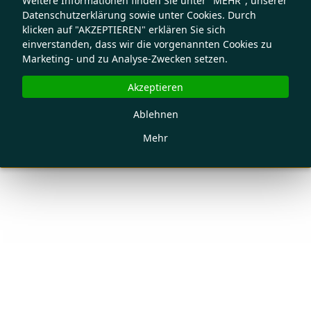
Weitere Informationen finden Sie unter "MEHR", unserer
Datenschutzerklärung sowie unter Cookies. Durch
klicken auf "AKZEPTIEREN" erklären Sie sich
einverstanden, dass wir die vorgenannten Cookies zu
Marketing- und zu Analyse-Zwecken setzen.
Akzeptieren
Ablehnen
Mehr