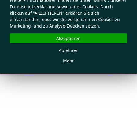
Weitere Informationen finden Sie unter "MEHR", unserer
Datenschutzerklärung sowie unter Cookies. Durch
klicken auf "AKZEPTIEREN" erklären Sie sich
einverstanden, dass wir die vorgenannten Cookies zu
Marketing- und zu Analyse-Zwecken setzen.
Akzeptieren
Ablehnen
Mehr