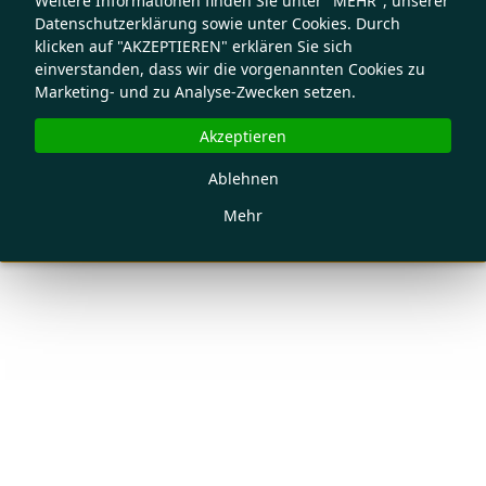
Weitere Informationen finden Sie unter "MEHR", unserer
Datenschutzerklärung sowie unter Cookies. Durch
klicken auf "AKZEPTIEREN" erklären Sie sich
einverstanden, dass wir die vorgenannten Cookies zu
Marketing- und zu Analyse-Zwecken setzen.
Akzeptieren
Ablehnen
Mehr