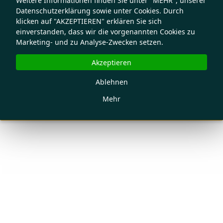
Weitere Informationen finden Sie unter "MEHR", unserer
Datenschutzerklärung sowie unter Cookies. Durch
klicken auf "AKZEPTIEREN" erklären Sie sich
einverstanden, dass wir die vorgenannten Cookies zu
Marketing- und zu Analyse-Zwecken setzen.
Akzeptieren
Ablehnen
Mehr