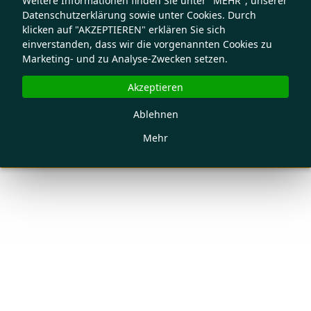
Weitere Informationen finden Sie unter "MEHR", unserer
Datenschutzerklärung sowie unter Cookies. Durch
klicken auf "AKZEPTIEREN" erklären Sie sich
einverstanden, dass wir die vorgenannten Cookies zu
Marketing- und zu Analyse-Zwecken setzen.
Akzeptieren
Ablehnen
Mehr