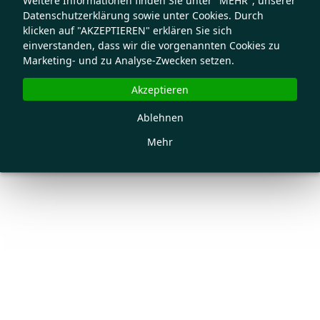
Weitere Informationen finden Sie unter "MEHR", unserer
Datenschutzerklärung sowie unter Cookies. Durch
klicken auf "AKZEPTIEREN" erklären Sie sich
einverstanden, dass wir die vorgenannten Cookies zu
Marketing- und zu Analyse-Zwecken setzen.
Akzeptieren
Ablehnen
Mehr