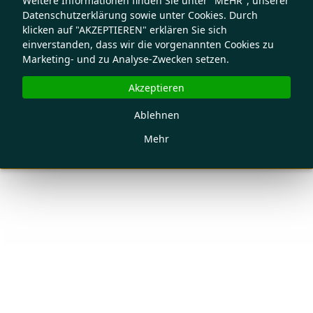
Weitere Informationen finden Sie unter "MEHR", unserer
Datenschutzerklärung sowie unter Cookies. Durch
klicken auf "AKZEPTIEREN" erklären Sie sich
einverstanden, dass wir die vorgenannten Cookies zu
Marketing- und zu Analyse-Zwecken setzen.
Akzeptieren
Ablehnen
Mehr