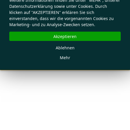
Weitere Informationen finden Sie unter "MEHR", unserer
Datenschutzerklärung sowie unter Cookies. Durch
klicken auf "AKZEPTIEREN" erklären Sie sich
einverstanden, dass wir die vorgenannten Cookies zu
Marketing- und zu Analyse-Zwecken setzen.
Akzeptieren
Ablehnen
Mehr