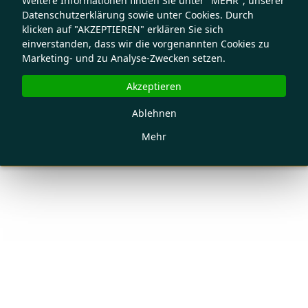
Weitere Informationen finden Sie unter "MEHR", unserer
Datenschutzerklärung sowie unter Cookies. Durch
klicken auf "AKZEPTIEREN" erklären Sie sich
einverstanden, dass wir die vorgenannten Cookies zu
Marketing- und zu Analyse-Zwecken setzen.
Akzeptieren
Ablehnen
Mehr