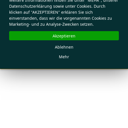
Weitere Informationen finden Sie unter "MEHR", unserer
Datenschutzerklärung sowie unter Cookies. Durch
klicken auf "AKZEPTIEREN" erklären Sie sich
einverstanden, dass wir die vorgenannten Cookies zu
Marketing- und zu Analyse-Zwecken setzen.
Akzeptieren
Ablehnen
Mehr