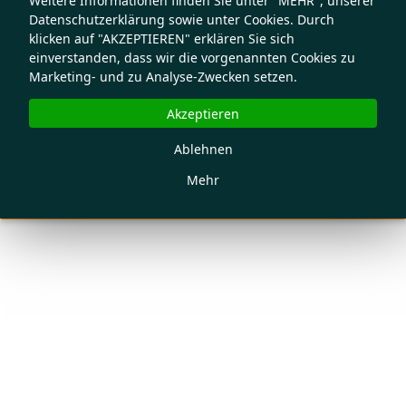
Weitere Informationen finden Sie unter "MEHR", unserer
Datenschutzerklärung sowie unter Cookies. Durch
klicken auf "AKZEPTIEREN" erklären Sie sich
einverstanden, dass wir die vorgenannten Cookies zu
Marketing- und zu Analyse-Zwecken setzen.
Akzeptieren
Ablehnen
Mehr