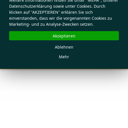
Weitere Informationen finden Sie unter "MEHR", unserer
Datenschutzerklärung sowie unter Cookies. Durch
klicken auf "AKZEPTIEREN" erklären Sie sich
einverstanden, dass wir die vorgenannten Cookies zu
Marketing- und zu Analyse-Zwecken setzen.
Akzeptieren
Ablehnen
Mehr