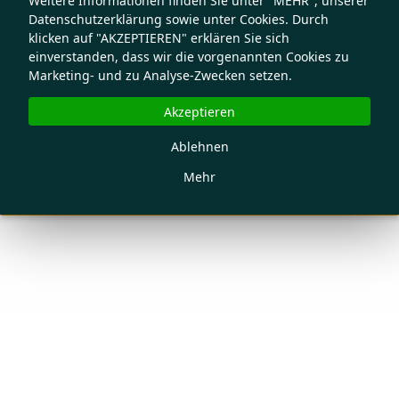
Weitere Informationen finden Sie unter "MEHR", unserer
Datenschutzerklärung sowie unter Cookies. Durch
klicken auf "AKZEPTIEREN" erklären Sie sich
einverstanden, dass wir die vorgenannten Cookies zu
Marketing- und zu Analyse-Zwecken setzen.
Akzeptieren
Ablehnen
Mehr