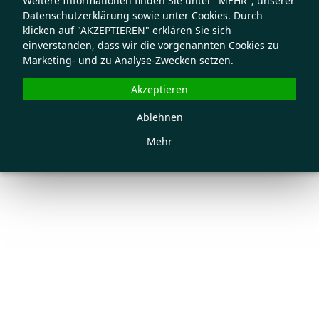
Weitere Informationen finden Sie unter "MEHR", unserer
Datenschutzerklärung sowie unter Cookies. Durch
klicken auf "AKZEPTIEREN" erklären Sie sich
einverstanden, dass wir die vorgenannten Cookies zu
Marketing- und zu Analyse-Zwecken setzen.
Akzeptieren
Ablehnen
Mehr