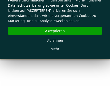
Weitere Informationen finden Sie unter "MEHR", unserer
Datenschutzerklärung sowie unter Cookies. Durch
klicken auf "AKZEPTIEREN" erklären Sie sich
einverstanden, dass wir die vorgenannten Cookies zu
Marketing- und zu Analyse-Zwecken setzen.
Akzeptieren
Ablehnen
Mehr