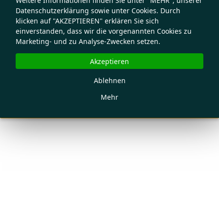
Weitere Informationen finden Sie unter "MEHR", unserer
Datenschutzerklärung sowie unter Cookies. Durch
klicken auf "AKZEPTIEREN" erklären Sie sich
einverstanden, dass wir die vorgenannten Cookies zu
Marketing- und zu Analyse-Zwecken setzen.
Akzeptieren
Ablehnen
Mehr