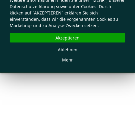
Weitere Informationen finden Sie unter "MEHR", unserer
Datenschutzerklärung sowie unter Cookies. Durch
klicken auf "AKZEPTIEREN" erklären Sie sich
einverstanden, dass wir die vorgenannten Cookies zu
Marketing- und zu Analyse-Zwecken setzen.
Akzeptieren
Ablehnen
Mehr