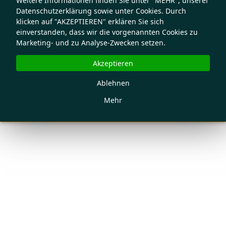
Weitere Informationen finden Sie unter "MEHR", unserer
Datenschutzerklärung sowie unter Cookies. Durch
klicken auf "AKZEPTIEREN" erklären Sie sich
einverstanden, dass wir die vorgenannten Cookies zu
Marketing- und zu Analyse-Zwecken setzen.
Akzeptieren
Ablehnen
Mehr