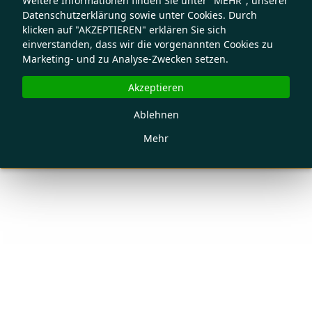
Weitere Informationen finden Sie unter "MEHR", unserer
Datenschutzerklärung sowie unter Cookies. Durch
klicken auf "AKZEPTIEREN" erklären Sie sich
einverstanden, dass wir die vorgenannten Cookies zu
Marketing- und zu Analyse-Zwecken setzen.
Akzeptieren
Ablehnen
Mehr