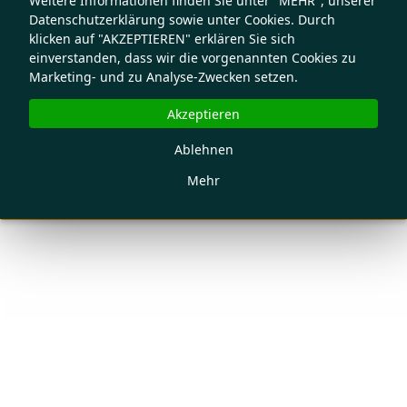
Weitere Informationen finden Sie unter "MEHR", unserer
Datenschutzerklärung sowie unter Cookies. Durch
klicken auf "AKZEPTIEREN" erklären Sie sich
einverstanden, dass wir die vorgenannten Cookies zu
Marketing- und zu Analyse-Zwecken setzen.
Akzeptieren
Ablehnen
Mehr