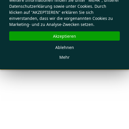
Weitere Informationen finden Sie unter "MEHR", unserer
Datenschutzerklärung sowie unter Cookies. Durch
klicken auf "AKZEPTIEREN" erklären Sie sich
einverstanden, dass wir die vorgenannten Cookies zu
Marketing- und zu Analyse-Zwecken setzen.
Akzeptieren
Ablehnen
Mehr