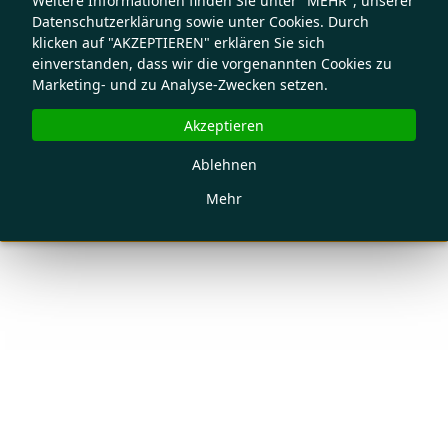
Weitere Informationen finden Sie unter "MEHR", unserer
Datenschutzerklärung sowie unter Cookies. Durch
klicken auf "AKZEPTIEREN" erklären Sie sich
einverstanden, dass wir die vorgenannten Cookies zu
Marketing- und zu Analyse-Zwecken setzen.
Akzeptieren
Ablehnen
Mehr