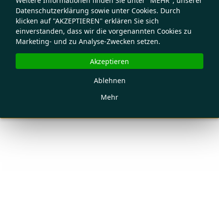
Weitere Informationen finden Sie unter "MEHR", unserer
Datenschutzerklärung sowie unter Cookies. Durch
klicken auf "AKZEPTIEREN" erklären Sie sich
einverstanden, dass wir die vorgenannten Cookies zu
Marketing- und zu Analyse-Zwecken setzen.
Akzeptieren
Ablehnen
Mehr