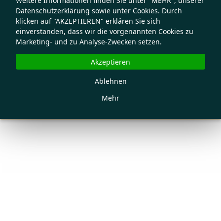
Weitere Informationen finden Sie unter "MEHR", unserer
Datenschutzerklärung sowie unter Cookies. Durch
klicken auf "AKZEPTIEREN" erklären Sie sich
einverstanden, dass wir die vorgenannten Cookies zu
Marketing- und zu Analyse-Zwecken setzen.
Akzeptieren
Ablehnen
Mehr