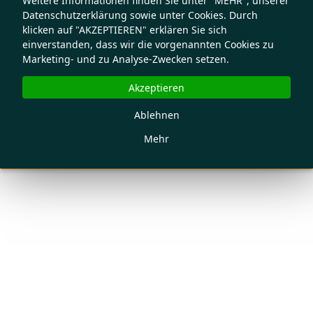
Weitere Informationen finden Sie unter "MEHR", unserer
Datenschutzerklärung sowie unter Cookies. Durch
klicken auf "AKZEPTIEREN" erklären Sie sich
einverstanden, dass wir die vorgenannten Cookies zu
Marketing- und zu Analyse-Zwecken setzen.
Akzeptieren
Ablehnen
Mehr