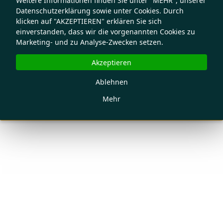
Weitere Informationen finden Sie unter "MEHR", unserer
Datenschutzerklärung sowie unter Cookies. Durch
klicken auf "AKZEPTIEREN" erklären Sie sich
einverstanden, dass wir die vorgenannten Cookies zu
Marketing- und zu Analyse-Zwecken setzen.
Akzeptieren
Ablehnen
Mehr