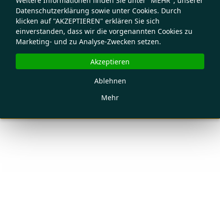
Weitere Informationen finden Sie unter "MEHR", unserer
Datenschutzerklärung sowie unter Cookies. Durch
klicken auf "AKZEPTIEREN" erklären Sie sich
einverstanden, dass wir die vorgenannten Cookies zu
Marketing- und zu Analyse-Zwecken setzen.
Akzeptieren
Ablehnen
Mehr