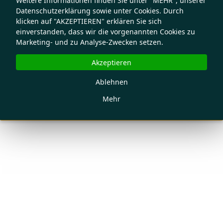
Weitere Informationen finden Sie unter "MEHR", unserer
Datenschutzerklärung sowie unter Cookies. Durch
klicken auf "AKZEPTIEREN" erklären Sie sich
einverstanden, dass wir die vorgenannten Cookies zu
Marketing- und zu Analyse-Zwecken setzen.
Akzeptieren
Ablehnen
Mehr