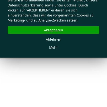
Weitere Informationen finden Sie unter "MEHR", unserer
Datenschutzerklärung sowie unter Cookies. Durch
klicken auf "AKZEPTIEREN" erklären Sie sich
einverstanden, dass wir die vorgenannten Cookies zu
Marketing- und zu Analyse-Zwecken setzen.
Akzeptieren
Ablehnen
Mehr